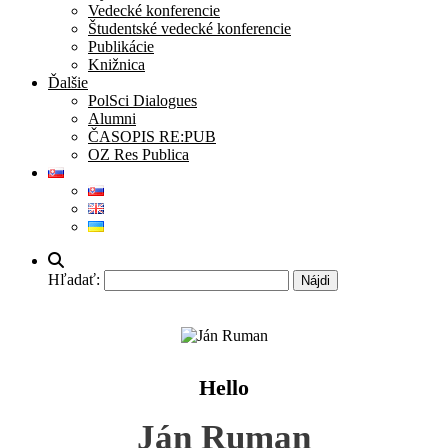
Vedecké konferencie
Študentské vedecké konferencie
Publikácie
Knižnica
Ďalšie
PolSci Dialogues
Alumni
ČASOPIS RE:PUB
OZ Res Publica
Hľadať:
Hello
Ján Ruman