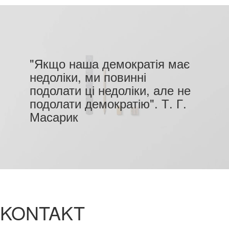
"Якщо наша демократія має
недоліки, ми повинні
подолати ці недоліки, але не
подолати демократію". Т. Г.
Масарик
KONTAKT