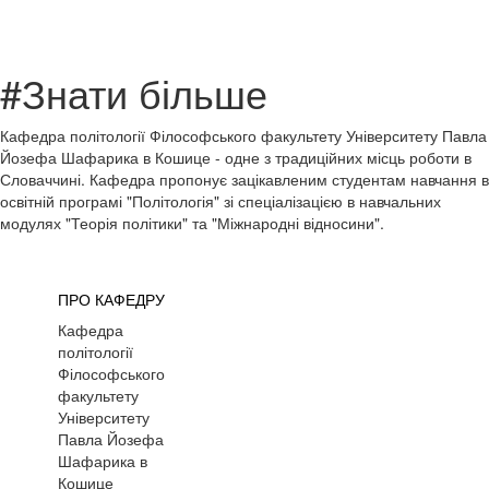
#Знати більше
Кафедра політології Філософського факультету Університету Павла
Йозефа Шафарика в Кошице - одне з традиційних місць роботи в
Словаччині. Кафедра пропонує зацікавленим студентам навчання в
освітній програмі "Політологія" зі спеціалізацією в навчальних
модулях "Теорія політики" та "Міжнародні відносини".
ПРО КАФЕДРУ
Кафедра
політології
Філософського
факультету
Університету
Павла Йозефа
Шафарика в
Кошице