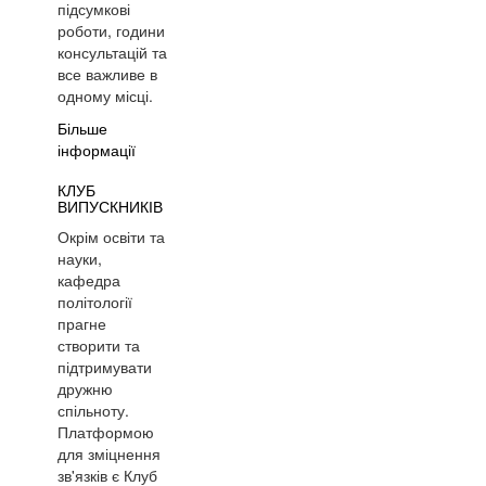
підсумкові
роботи, години
консультацій та
все важливе в
одному місці.
Більше
інформації
КЛУБ
ВИПУСКНИКІВ
Окрім освіти та
науки,
кафедра
політології
прагне
створити та
підтримувати
дружню
спільноту.
Платформою
для зміцнення
зв'язків є Клуб