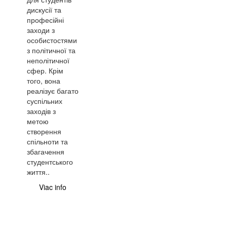
дискусії та
професійні
заходи з
особистостями
з політичної та
неполітичної
сфер. Крім
того, вона
реалізує багато
суспільних
заходів з
метою
створення
спільноти та
збагачення
студентського
життя..
Viac info