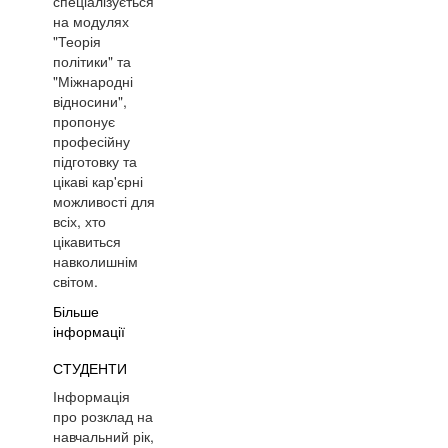
спеціалізується
на модулях
"Теорія
політики" та
"Міжнародні
відносини",
пропонує
професійну
підготовку та
цікаві кар'єрні
можливості для
всіх, хто
цікавиться
навколишнім
світом.
Більше
інформації
СТУДЕНТИ
Інформація
про розклад на
навчальний рік,